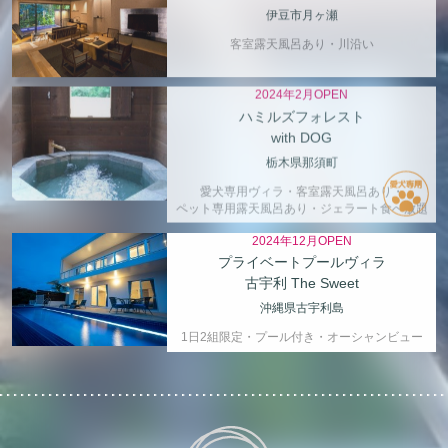
伊豆市月ヶ瀬
客室露天風呂あり・川沿い
2024年2月OPEN
ハミルズフォレスト
with DOG
栃木県那須町
愛犬専用ヴィラ・客室露天風呂あり・
ペット専用露天風呂あり・ジェラート食べ放題
2024年12月OPEN
プライベートプールヴィラ
古宇利 The Sweet
沖縄県古宇利島
1日2組限定・プール付き・オーシャンビュー