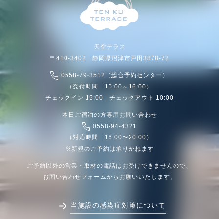
天空テラス
〒410-3402 静岡県沼津市戸田3878-72
0558-79-3512（総合予約センター）
（受付時間 10:00～16:00）
チェックイン 15:00 チェックアウト 10:00
本日ご宿泊の方専用お問い合わせ
0558-94-4321
（対応時間 16:00〜20:00）
※新規のご予約は承りかねます
ご予約以外の営業・取材の電話はお受けできませんので、
お問い合わせフォームからお願いいたします。
当施設の感染症対策について