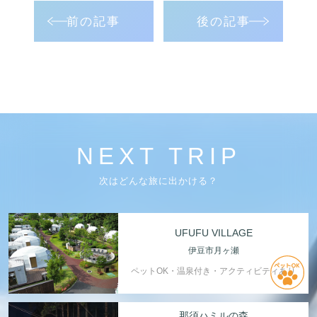
前の記事
後の記事
NEXT TRIP
次はどんな旅に出かける？
UFUFU VILLAGE
伊豆市月ヶ瀬
ペットOK・温泉付き・アクティビティあり
那須ハミルの森