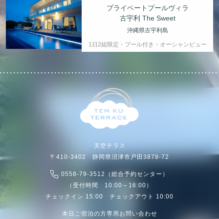
プライベートプールヴィラ
古宇利 The Sweet
沖縄県古宇利島
1日2組限定・プール付き・オーシャンビュー
天空テラス
〒410-3402 静岡県沼津市戸田3878-72
0558-79-3512（総合予約センター）
（受付時間 10:00～16:00）
チェックイン 15:00 チェックアウト 10:00
本日ご宿泊の方専用お問い合わせ