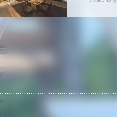
2024年12
プライベート
古宇利 The
沖縄県古
1日2組限定・プール付