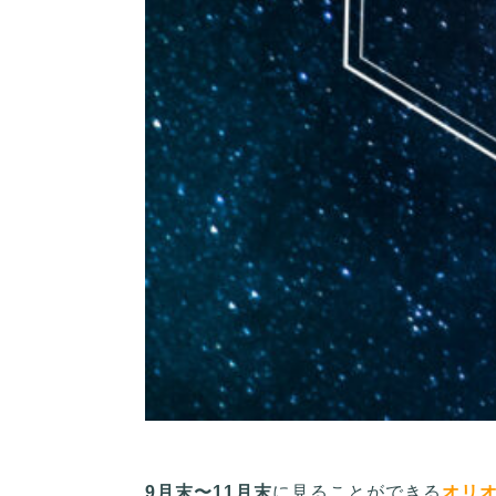
9月末〜11月末
に見ることができる
オリ