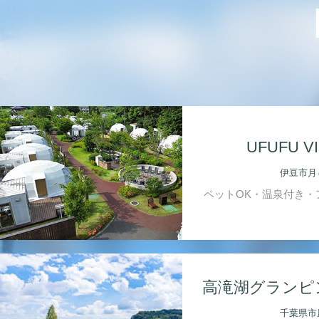
UFUFU V
伊豆市月
ペットOK・温泉付き・
高滝湖グランピ
千葉県市