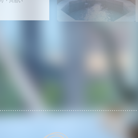
月OPEN
プールヴィラ
 Sweet
宇利島
き・オーシャンビュー