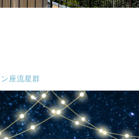
オン座流星群