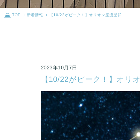
TOP
新着情報
【10/22がピーク！】オリオン座流星群
2023年10月7日
【10/22がピーク！】オリ