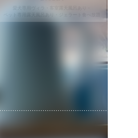
愛犬専用ヴィラ・客室露天風呂あり・
ペット専用露天風呂あり・ジェラート食べ放題