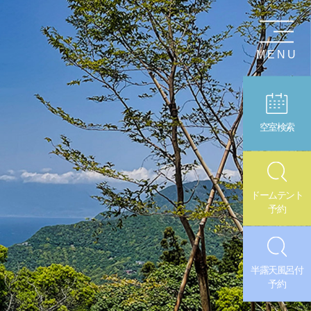
MENU
空室検索
ドームテント
予約
半露天風呂付
予約