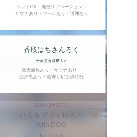
ペットOK・廃校リノベーション・
サウナあり・プールあり・送迎あり
香取はちさんろく
千葉県香取市大戸
露天風呂あり・サウナあり・
囲炉裏あり・最寄り駅徒歩10分
2024年2月OPEN
ハミルズフォレスト
with DOG
栃木県那須町