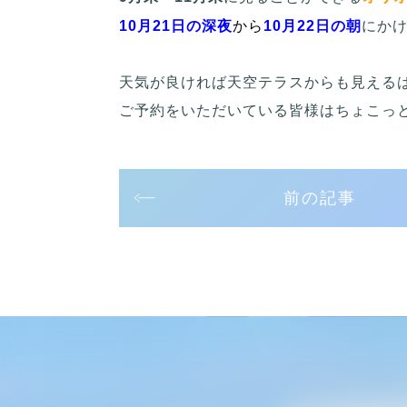
10月21日の深夜
から
10月22日の朝
にか
天気が良ければ天空テラスからも見える
ご予約をいただいている皆様はちょこっと
前の記事