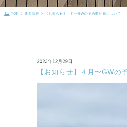
TOP
新着情報
【お知らせ】４月〜GWの予約開始日について
2023年12月29日
【お知らせ】４月〜GWの