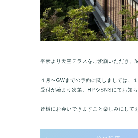
平素より天空テラスをご愛顧いただき、
４月〜GWまでの予約に関しましては、
受付が始まり次第、HPやSNSにてお知
皆様にお会いできますこと楽しみにして