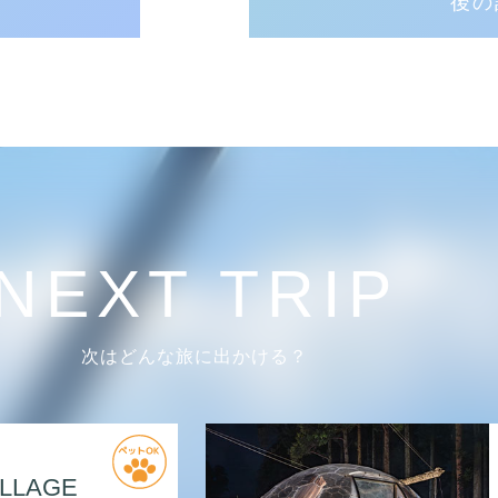
後の
NEXT TRIP
次はどんな旅に出かける？
ILLAGE