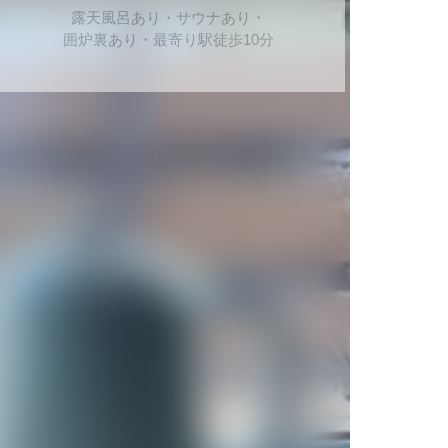
露天風呂あり・サウナあり・
囲炉裏あり・最寄り駅徒歩10分
2024年2月OPEN
ハミルズフォレスト
with DOG
栃木県那須町
愛犬専用ヴィラ・客室露天風呂あり・
ペット専用露天風呂あり・ジェラート食べ放題