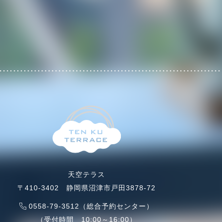
き・オーシャンビュー
天空テラス
〒410-3402 静岡県沼津市戸田3878-72
0558-79-3512（総合予約センター）
（受付時間 10:00～16:00）