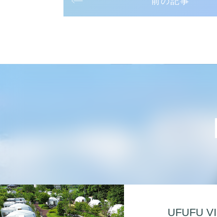
前の記事
UFUFU V