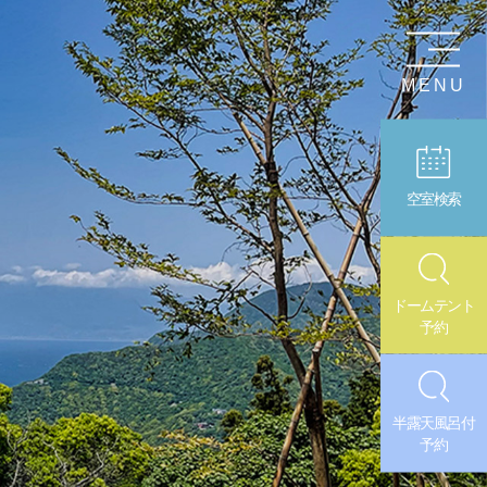
MENU
空室検索
ドームテント
予約
半露天風呂付
予約