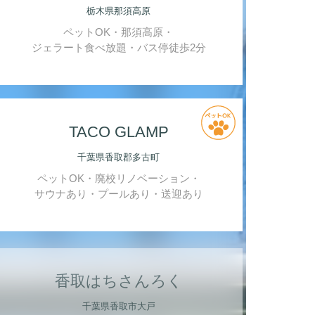
栃木県那須高原
ペットOK・那須高原・
ジェラート食べ放題・バス停徒歩2分
TACO GLAMP
千葉県香取郡多古町
ペットOK・廃校リノベーション・
サウナあり・プールあり・送迎あり
香取はちさんろく
千葉県香取市大戸