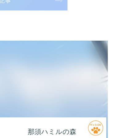
記事
那須ハミルの森