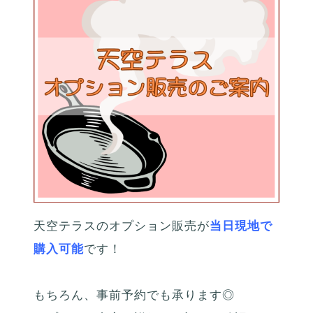
天空テラスのオプション販売が
当日現地で
購入可能
です！
もちろん、事前予約でも承ります◎