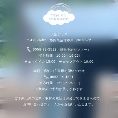
天空テラス
〒410-3402 静岡県沼津市戸田3878-72
0558-79-3512（総合予約センター）
（受付時間 10:00～16:00）
チェックイン 15:00 チェックアウト 10:00
本日ご宿泊の方専用お問い合わせ
0558-94-4321
（対応時間 16:00〜20:00）
※新規のご予約は承りかねます
ご予約以外の営業・取材の電話はお受けできませんので、
お問い合わせフォームからお願いいたします。