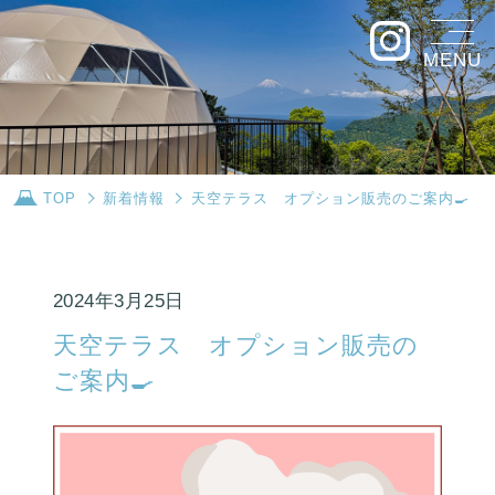
MENU
TOP
新着情報
天空テラス オプション販売のご案内🍳
2024年3月25日
天空テラス オプション販売の
ご案内🍳