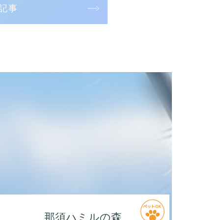
記事
那須ハミルの森