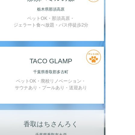
栃木県那須高原
ペットOK・那須高原・
ジェラート食べ放題・バス停徒歩2分
TACO GLAMP
千葉県香取郡多古町
ペットOK・廃校リノベーション・
サウナあり・プールあり・送迎あり
香取はちさんろく
千葉県香取市大戸