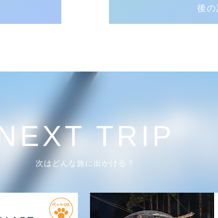
後の
NEXT TRIP
次はどんな旅に出かける？