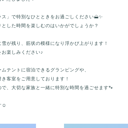
ス」で特別なひとときをお過ごしください🗻✨
りとした時間を楽しむのはいかがでしょうか？
に雪が残り、筋状の模様になり浮かび上がります！
をお楽しみください♪
ームテントに宿泊できるグランピングや、
付き客室をご用意しております！
で、大切な家族と一緒に特別な時間を過ごせます🐾
☺️