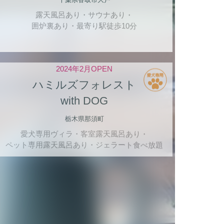
露天風呂あり・サウナあり・
囲炉裏あり・最寄り駅徒歩10分
2024年2月OPEN
ハミルズフォレスト
with DOG
栃木県那須町
愛犬専用ヴィラ・客室露天風呂あり・
ペット専用露天風呂あり・ジェラート食べ放題