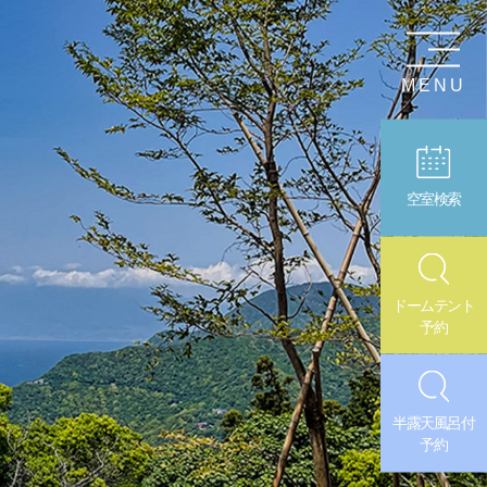
MENU
空室検索
ドームテント
予約
半露天風呂付
予約