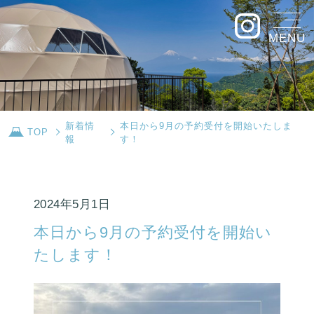
MENU
新着情
本日から9月の予約受付を開始いたしま
TOP
報
す！
2024年5月1日
本日から9月の予約受付を開始い
たします！