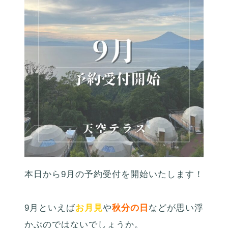
本日から9月の予約受付を開始いたします！
9月といえば
お月見
や
秋分の日
などが思い浮
かぶのではないでしょうか。