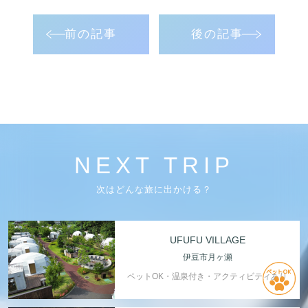
前の記事
後の記事
NEXT TRIP
次はどんな旅に出かける？
UFUFU VILLAGE
伊豆市月ヶ瀬
ペットOK・温泉付き・アクティビティあり