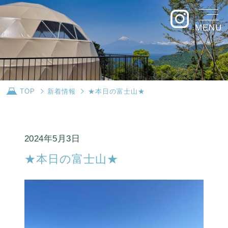
MENU
TOP
新着情報
★本日の富士山★
2024年5月3日
★本日の富士山★