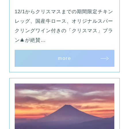
12/1からクリスマスまでの期間限定チキン
レッグ、国産牛ロース、オリジナルスパー
クリングワイン付きの「クリスマス」プラ
ン🎄が絶賛…
more