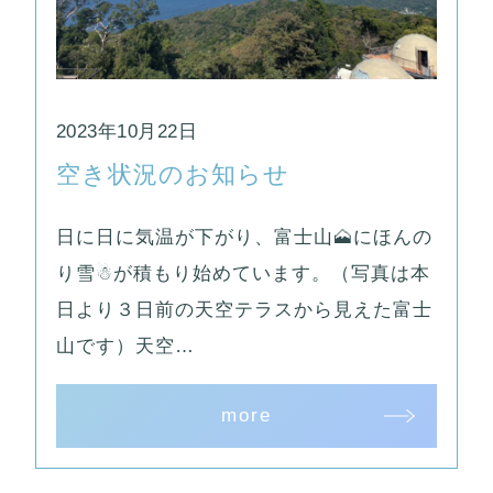
2023年10月22日
空き状況のお知らせ
日に日に気温が下がり、富士山🗻にほんの
り雪☃が積もり始めています。（写真は本
日より３日前の天空テラスから見えた富士
山です）天空…
more