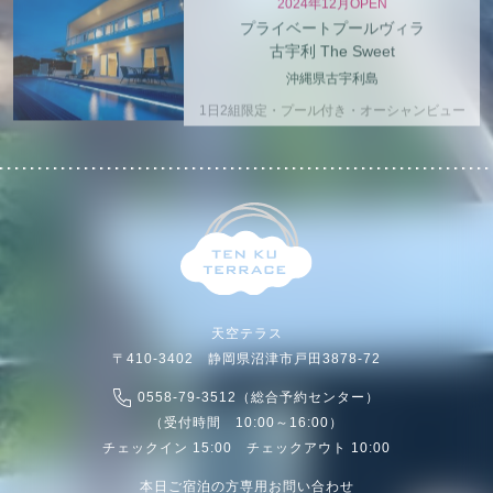
プライベートプールヴィラ
古宇利 The Sweet
沖縄県古宇利島
1日2組限定・プール付き・オーシャンビュー
天空テラス
〒410-3402 静岡県沼津市戸田3878-72
0558-79-3512（総合予約センター）
（受付時間 10:00～16:00）
チェックイン 15:00 チェックアウト 10:00
本日ご宿泊の方専用お問い合わせ