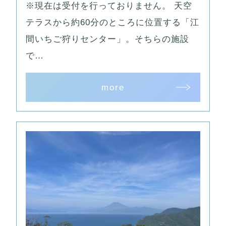
※現在は受付を行っておりません。 天空
テラスから約60分のところに位置する「江
間いちご狩りセンター」。そちらの施設
で…
more